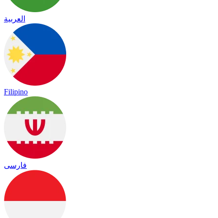
العربية
Filipino
فارسی