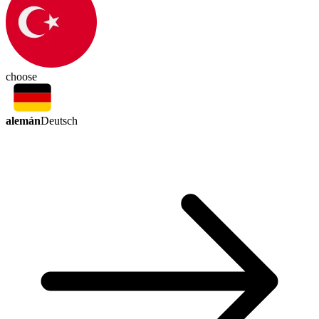
choose
alemán
Deutsch