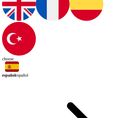
choose
español
español