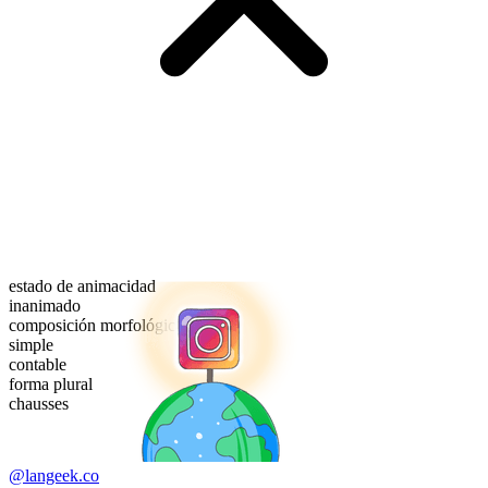
estado de animacidad
inanimado
composición morfológica
simple
contable
forma plural
chausses
@langeek.co