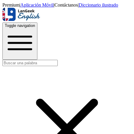
Premium
|
Aplicación Móvil
|
Contáctanos
|
Diccionario ilustrado
Toggle navigation