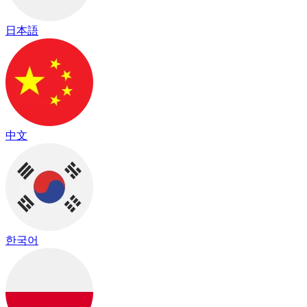
日本語
中文
한국어