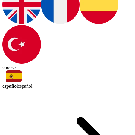
choose
español
español