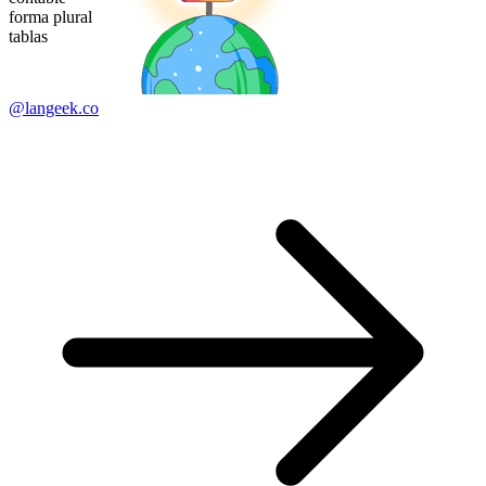
forma plural
tablas
@langeek.co