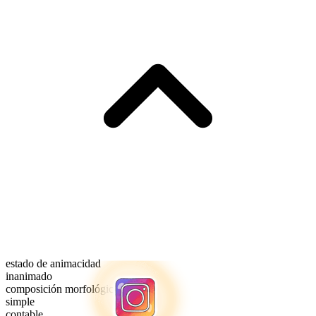
estado de animacidad
inanimado
composición morfológica
simple
contable