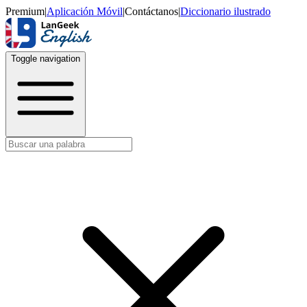
Premium
|
Aplicación Móvil
|
Contáctanos
|
Diccionario ilustrado
Toggle navigation