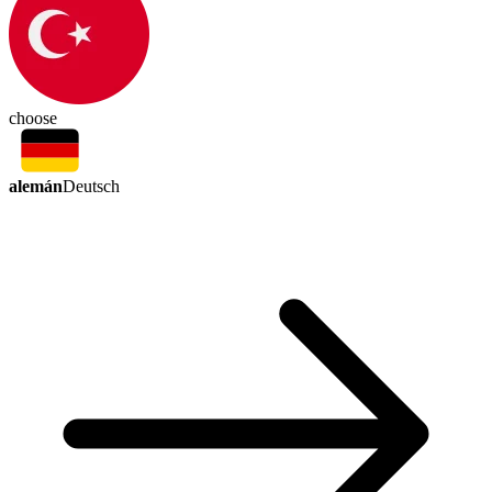
choose
alemán
Deutsch