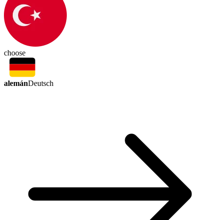
choose
alemán
Deutsch