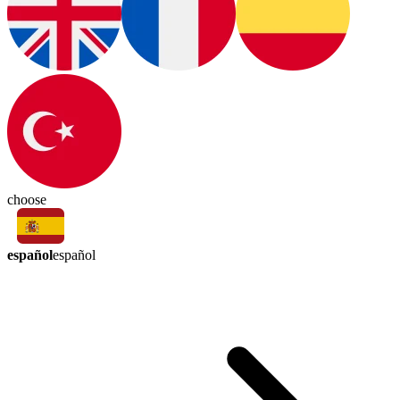
choose
español
español