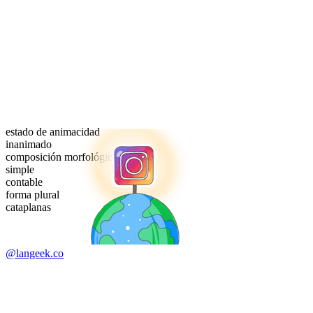
estado de animacidad
inanimado
composición morfológica
simple
contable
forma plural
cataplanas
@langeek.co