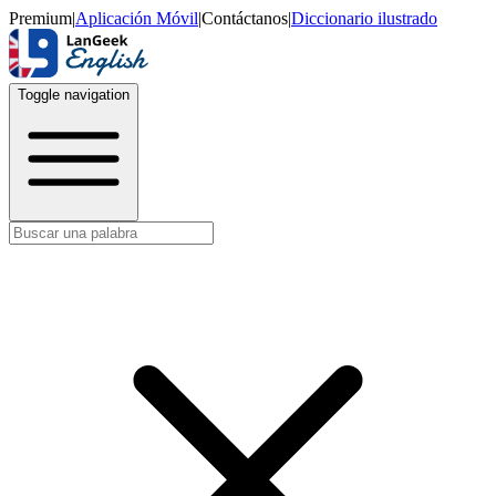
Premium
|
Aplicación Móvil
|
Contáctanos
|
Diccionario ilustrado
Toggle navigation