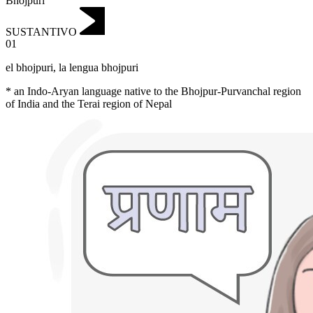
Bhojpuri
SUSTANTIVO
01
el bhojpuri
,
la lengua bhojpuri
* an Indo-Aryan language native to the Bhojpur-Purvanchal region
of India and the Terai region of Nepal