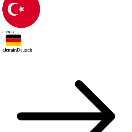
choose
alemán
Deutsch