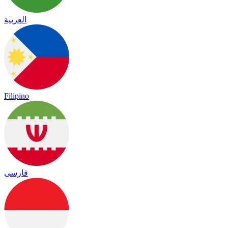
العربية
Filipino
فارسی