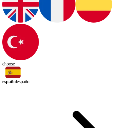
choose
español
español