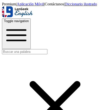
Premium
|
Aplicación Móvil
|
Contáctanos
|
Diccionario ilustrado
Toggle navigation