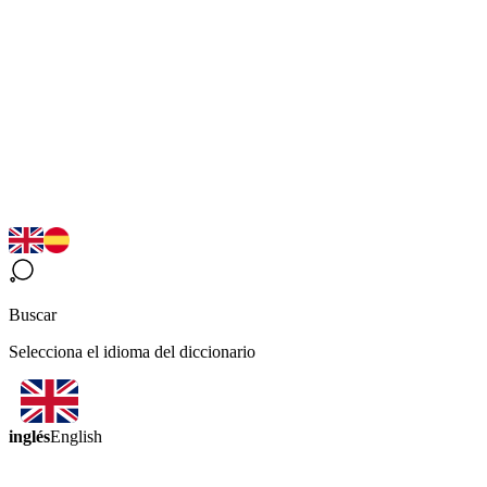
Buscar
Selecciona el idioma del diccionario
inglés
English