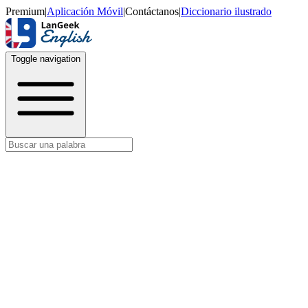
Premium
|
Aplicación Móvil
|
Contáctanos
|
Diccionario ilustrado
Toggle navigation