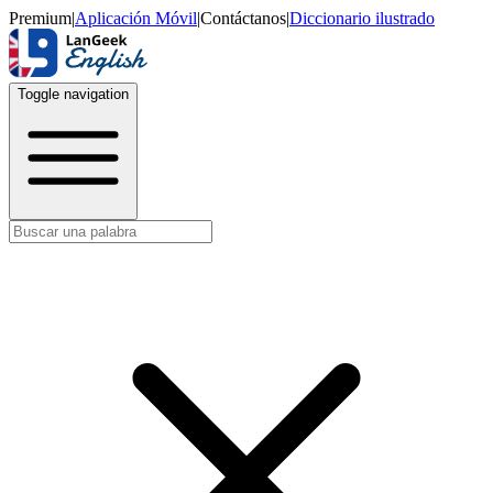
Premium
|
Aplicación Móvil
|
Contáctanos
|
Diccionario ilustrado
Toggle navigation