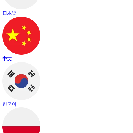
日本語
中文
한국어