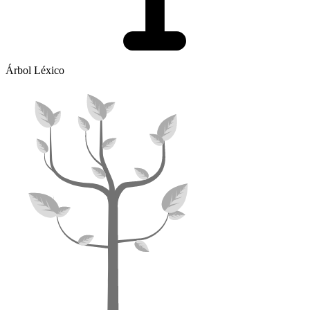
Árbol Léxico