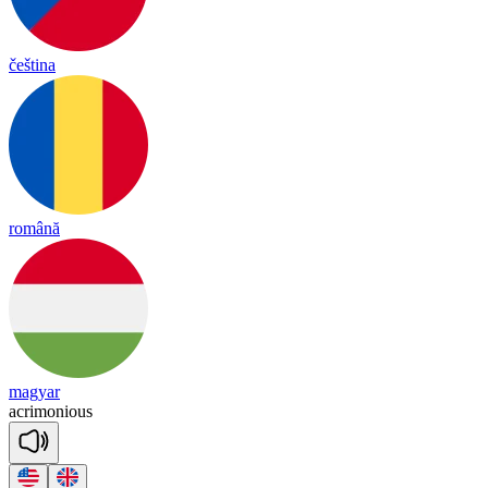
čeština
română
magyar
ac
ri
mo
nious