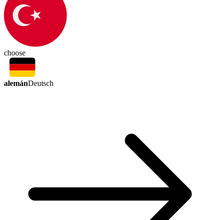
choose
alemán
Deutsch