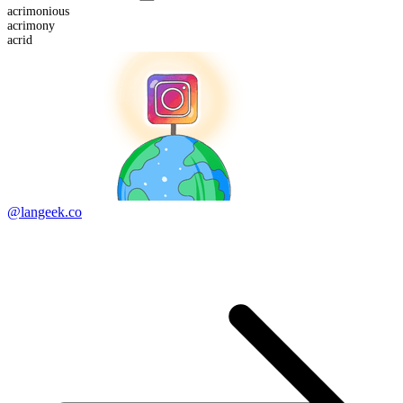
acrimonious
acrimony
acrid
@langeek.co