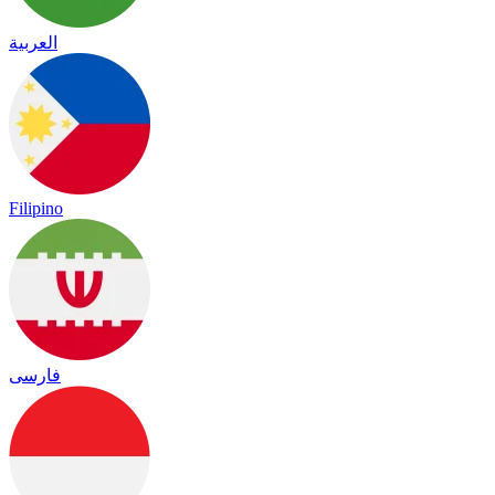
العربية
Filipino
فارسی