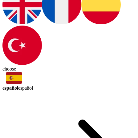
choose
español
español