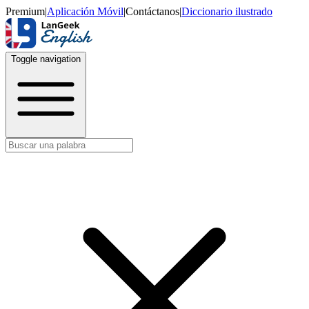
Premium
|
Aplicación Móvil
|
Contáctanos
|
Diccionario ilustrado
Toggle navigation