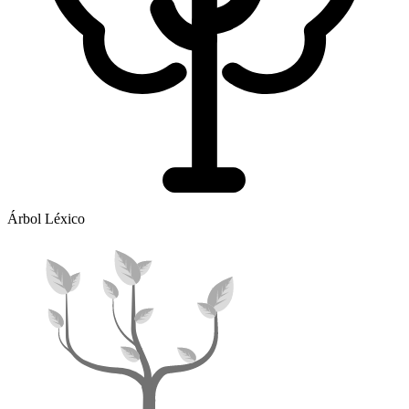
Árbol Léxico