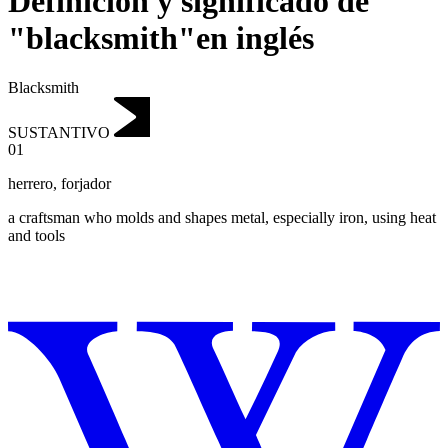
Definición y significado de
"blacksmith"en inglés
Blacksmith
SUSTANTIVO
01
herrero
,
forjador
a craftsman who molds and shapes metal, especially iron, using heat
and tools