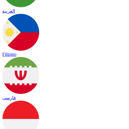
العربية
Filipino
فارسی