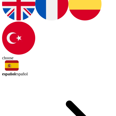
choose
español
español