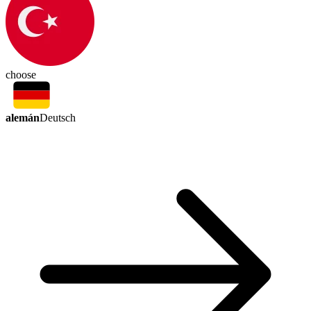
choose
alemán
Deutsch