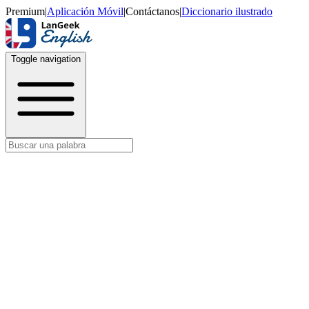
Premium
|
Aplicación Móvil
|
Contáctanos
|
Diccionario ilustrado
Toggle navigation