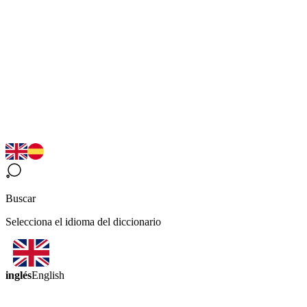
Buscar
Selecciona el idioma del diccionario
inglés
English