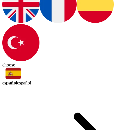
choose
español
español