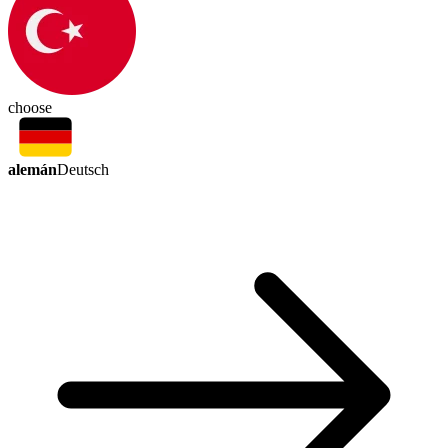
choose
alemán
Deutsch