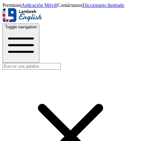
Premium
|
Aplicación Móvil
|
Contáctanos
|
Diccionario ilustrado
Toggle navigation