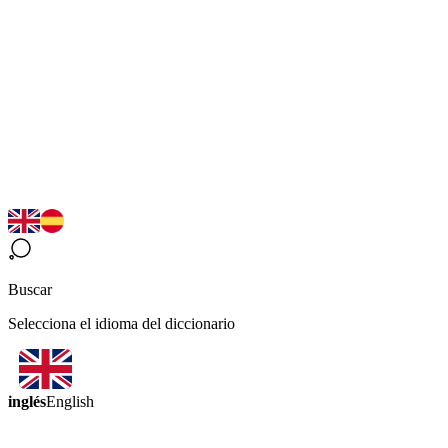
Buscar
Selecciona el idioma del diccionario
inglés
English