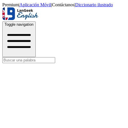
Premium
|
Aplicación Móvil
|
Contáctanos
|
Diccionario ilustrado
Toggle navigation