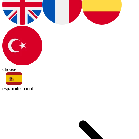
choose
español
español