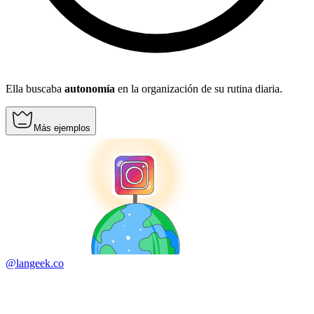
Ella buscaba
autonomía
en la organización de su rutina diaria.
Más ejemplos
@langeek.co