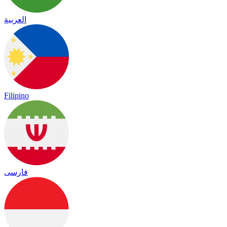
العربية
Filipino
فارسی