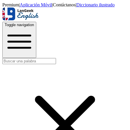
Premium
|
Aplicación Móvil
|
Contáctanos
|
Diccionario ilustrado
Toggle navigation