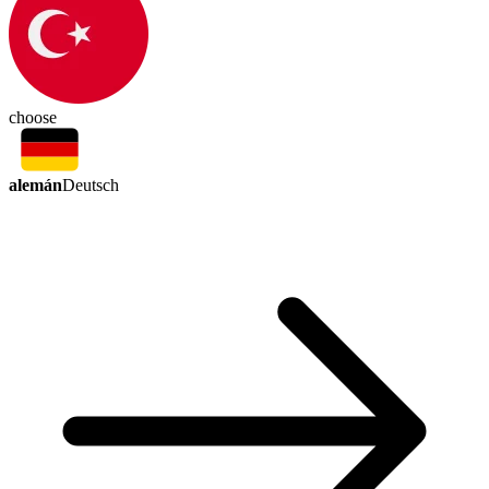
choose
alemán
Deutsch