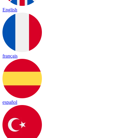
English
français
español