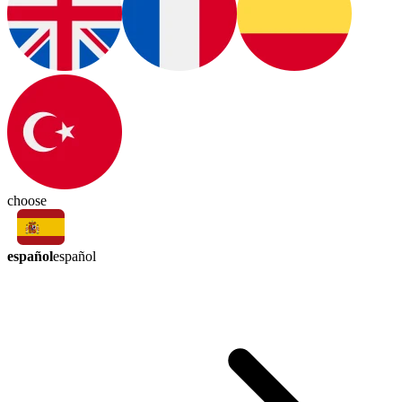
choose
español
español