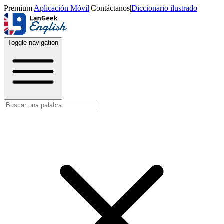
Premium
|
Aplicación Móvil
|
Contáctanos
|
Diccionario ilustrado
Toggle navigation