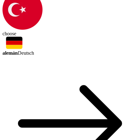
choose
alemán
Deutsch