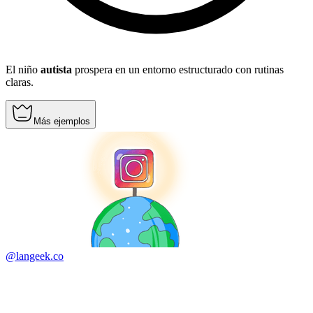
El niño
autista
prospera en un entorno estructurado con rutinas
claras.
Más ejemplos
@langeek.co