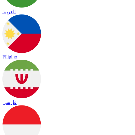
العربية
Filipino
فارسی