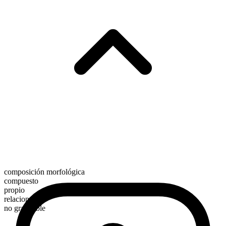
composición morfológica
compuesto
propio
relacional
no graduable