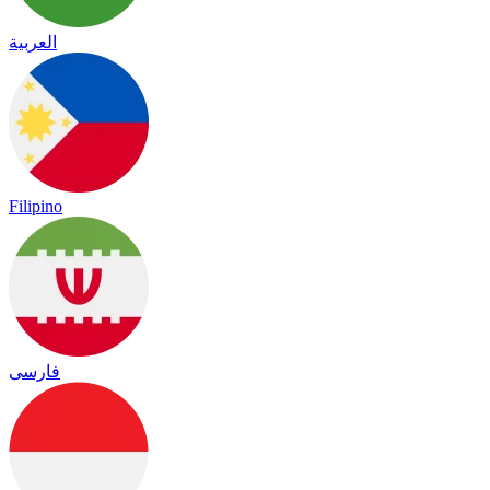
العربية
Filipino
فارسی