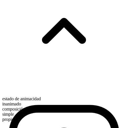
estado de animacidad
inanimado
composición morfológica
simple
propio