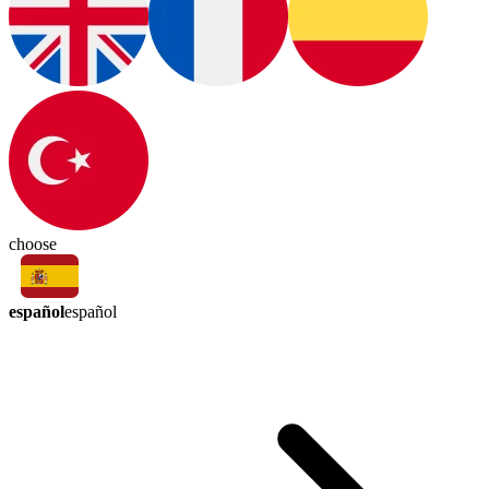
choose
español
español