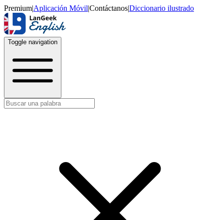
Premium
|
Aplicación Móvil
|
Contáctanos
|
Diccionario ilustrado
Toggle navigation