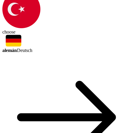
choose
alemán
Deutsch