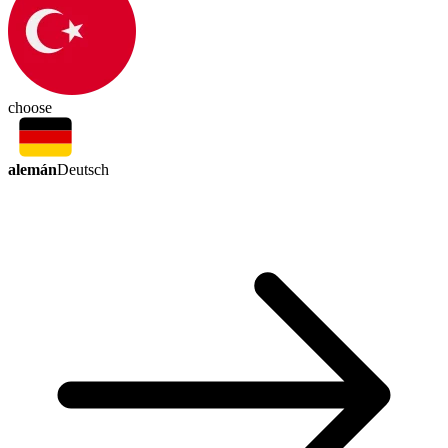
choose
alemán
Deutsch