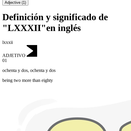
Adjective
(
1
)
Definición y significado de
"LXXXII"en inglés
lxxxii
ADJETIVO
01
ochenta y dos
,
ochenta y dos
being two more than eighty