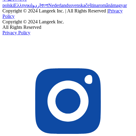
polski
Ελληνικά
اردو
বাংলা
Nederlands
svenska
čeština
română
magyar
Copyright © 2024 Langeek Inc. | All Rights Reserved |
Privacy
Policy
Copyright © 2024 Langeek Inc.
All Rights Reserved
Privacy Policy