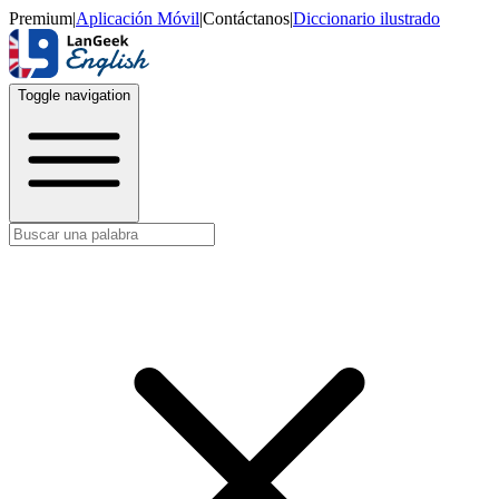
Premium
|
Aplicación Móvil
|
Contáctanos
|
Diccionario ilustrado
Toggle navigation