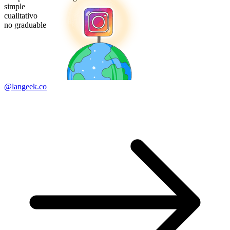
simple
cualitativo
no graduable
@langeek.co