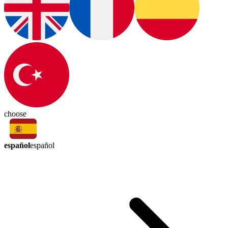
choose
español
español