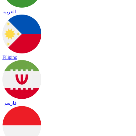
العربية
Filipino
فارسی