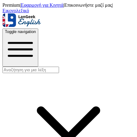
Premium
|
Εφαρμογή για Κινητά
|
Επικοινωνήστε μαζί μας
|
Εικονολεξικό
Toggle navigation