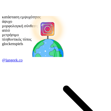
κατάσταση εμψυχότητας
άψυχο
μορφολογική σύνθεση
απλό
μετρήσιμο
πληθυντικός τύπος
glockenspiels
@langeek.co