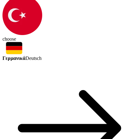
choose
Γερμανικά
Deutsch