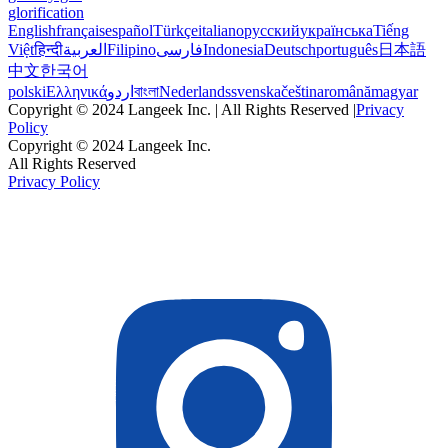
glorification
English
français
español
Türkçe
italiano
русский
українська
Tiếng
Việt
हिन्दी
العربية
Filipino
فارسی
Indonesia
Deutsch
português
日本語
中文
한국어
polski
Ελληνικά
اردو
বাংলা
Nederlands
svenska
čeština
română
magyar
Copyright © 2024 Langeek Inc. | All Rights Reserved |
Privacy
Policy
Copyright © 2024 Langeek Inc.
All Rights Reserved
Privacy Policy