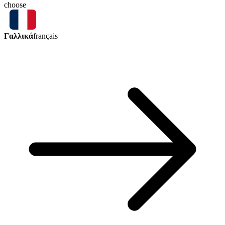
choose
Γαλλικά
français