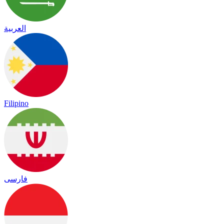
العربية
Filipino
فارسی