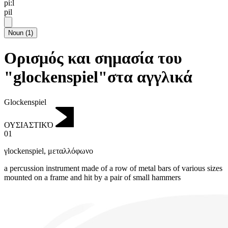
pi:l
pil
Noun
(
1
)
Ορισμός και σημασία του
"glockenspiel"στα αγγλικά
Glockenspiel
ΟΥΣΙΑΣΤΙΚΌ
01
γlockenspiel
,
μεταλλόφωνο
a percussion instrument made of a row of metal bars of various sizes
mounted on a frame and hit by a pair of small hammers