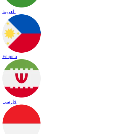
العربية
Filipino
فارسی