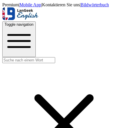
Premium
|
Mobile App
|
Kontaktieren Sie uns
|
Bildwörterbuch
Toggle navigation