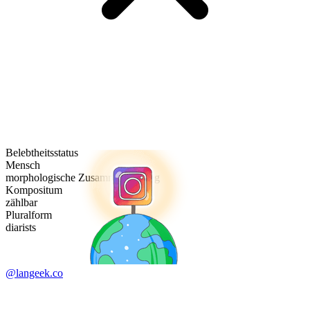
Belebtheitsstatus
Mensch
morphologische Zusammensetzung
Kompositum
zählbar
Pluralform
diarists
@langeek.co