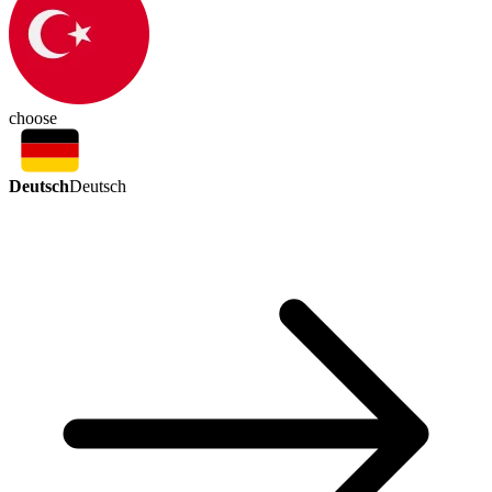
choose
Deutsch
Deutsch