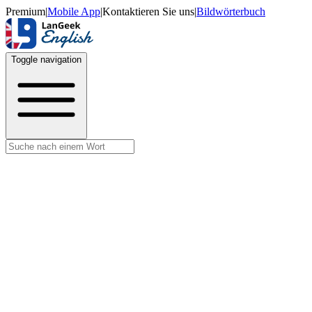
Premium
|
Mobile App
|
Kontaktieren Sie uns
|
Bildwörterbuch
Toggle navigation