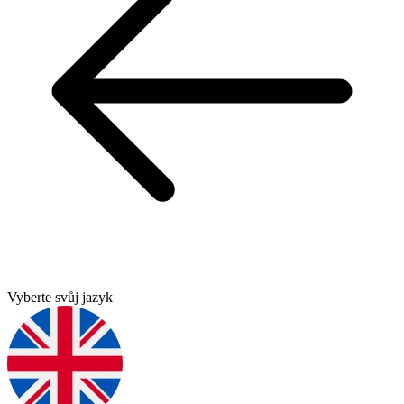
Vyberte svůj jazyk