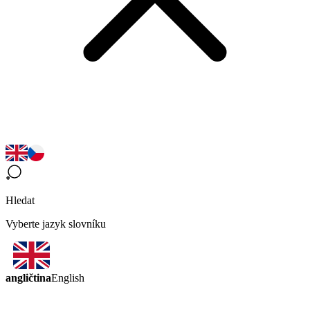
Hledat
Vyberte jazyk slovníku
angličtina
English