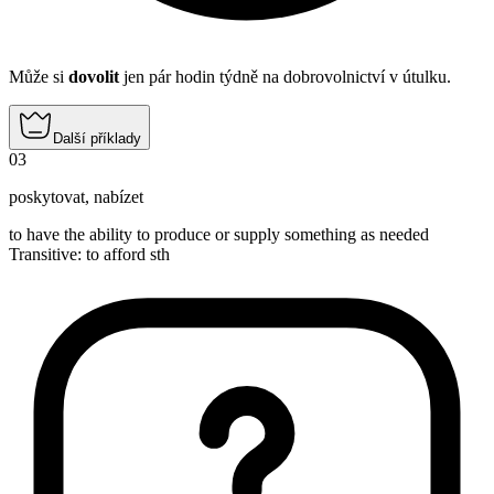
Může si
dovolit
jen pár hodin týdně na dobrovolnictví v útulku.
Další příklady
03
poskytovat
,
nabízet
to have the ability to produce or supply something as needed
Transitive
:
to afford
sth