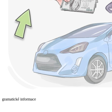
gramatické informace