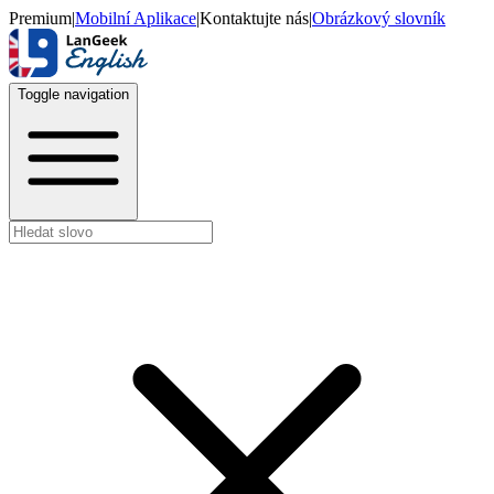
Premium
|
Mobilní Aplikace
|
Kontaktujte nás
|
Obrázkový slovník
Toggle navigation