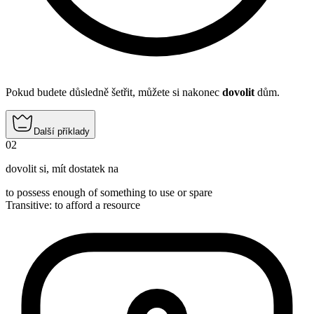
Pokud budete důsledně šetřit, můžete si nakonec
dovolit
dům.
Další příklady
02
dovolit si
,
mít dostatek na
to possess enough of something to use or spare
Transitive
:
to afford
a resource