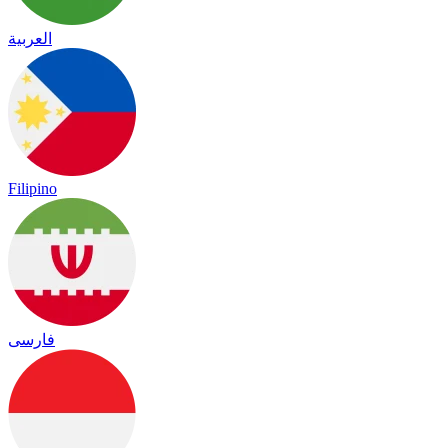
العربية
Filipino
فارسی