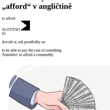
„afford“ v angličtině
to afford
SLOVESO
01
dovolit si
,
mít prostředky na
to be able to pay the cost of something
Transitive
:
to afford
a commodity