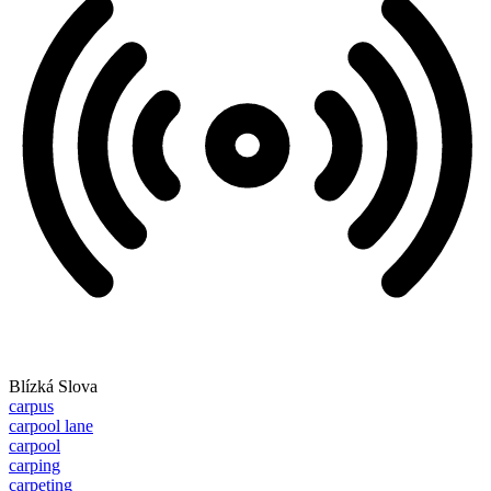
Blízká Slova
carpus
carpool lane
carpool
carping
carpeting