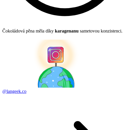
Čokoládová pěna měla díky
karagenanu
sametovou konzistenci.
@langeek.co