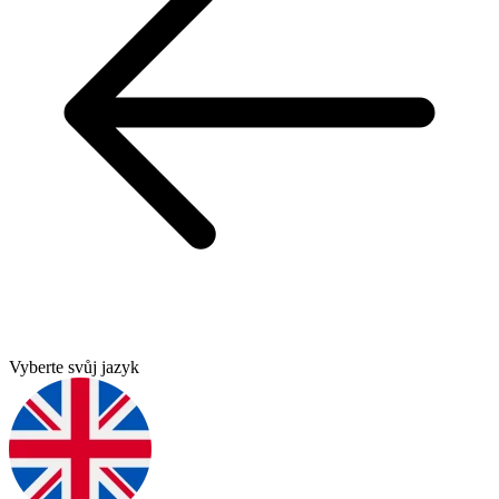
Vyberte svůj jazyk