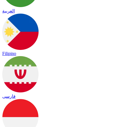
العربية
Filipino
فارسی