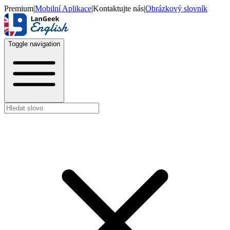
Premium
|
Mobilní Aplikace
|
Kontaktujte nás
|
Obrázkový slovník
Toggle navigation