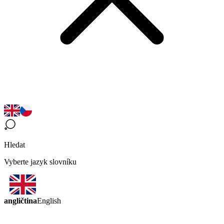
Hledat
Vyberte jazyk slovníku
angličtina
English