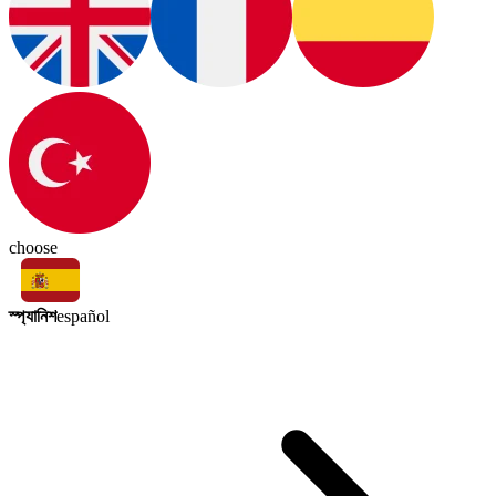
choose
স্প্যানিশ
español