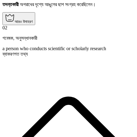
তদন্তকারী
অপরাধের দৃশ্যে আঙুলের ছাপ সংগ্রহ করেছিলেন।
আরও উদাহরণ
02
গবেষক
,
অনুসন্ধানকারী
a person who conducts scientific or scholarly research
ব্যাকরণগত তথ্য