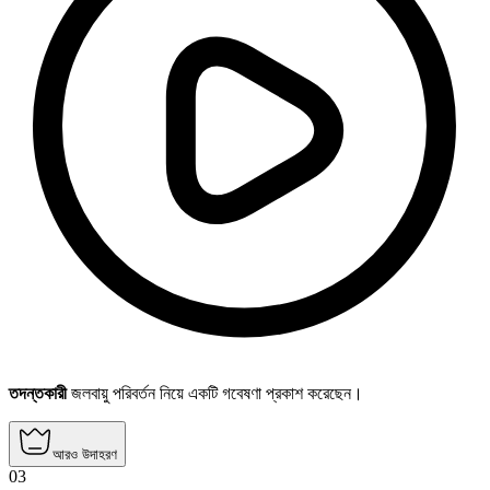
তদন্তকারী
জলবায়ু পরিবর্তন নিয়ে একটি গবেষণা প্রকাশ করেছেন।
আরও উদাহরণ
03