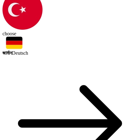
choose
জার্মান
Deutsch