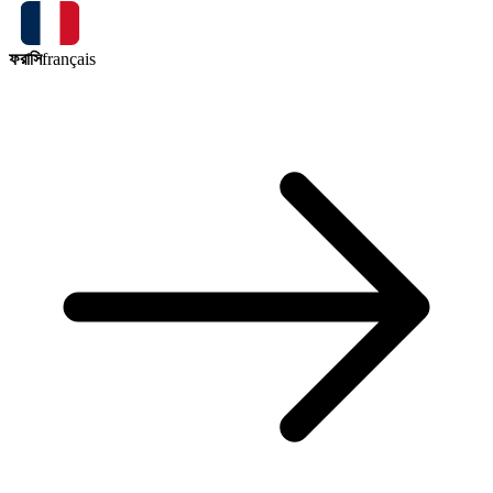
ফরাসি
français