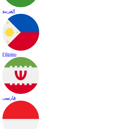
العربية
Filipino
فارسی