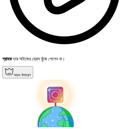
গ্রাহক
তার সাইজের ড্রেস খুঁজে পেলেন না।
আরও উদাহরণ