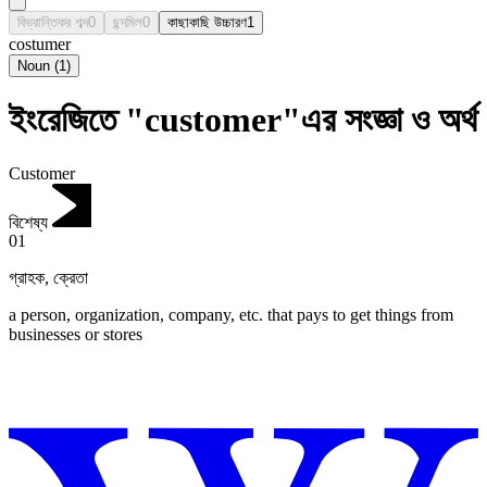
বিভ্রান্তিকর শব্দ
0
ছন্দমিল
0
কাছাকাছি উচ্চারণ
1
costumer
Noun
(
1
)
ইংরেজিতে "customer"এর সংজ্ঞা ও অর্থ
Customer
বিশেষ্য
01
গ্রাহক
,
ক্রেতা
a person, organization, company, etc. that pays to get things from
businesses or stores