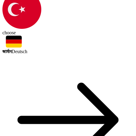
choose
জার্মান
Deutsch