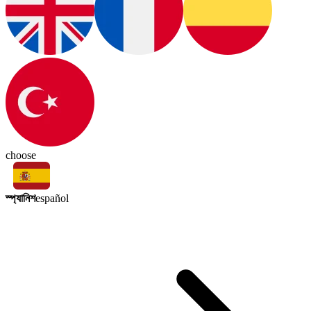
choose
স্প্যানিশ
español