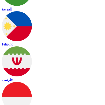
العربية
Filipino
فارسی