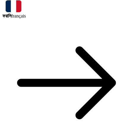
ফরাসি
français