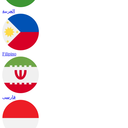
العربية
Filipino
فارسی