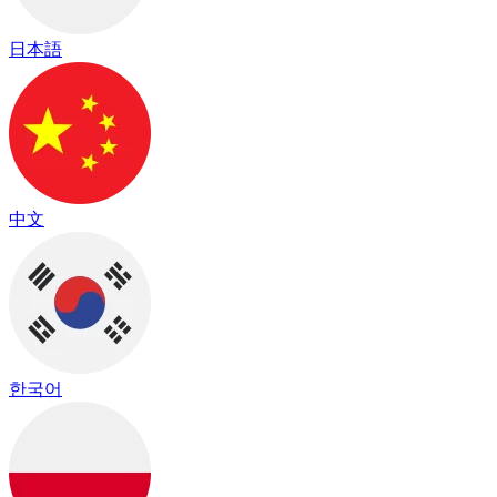
日本語
中文
한국어