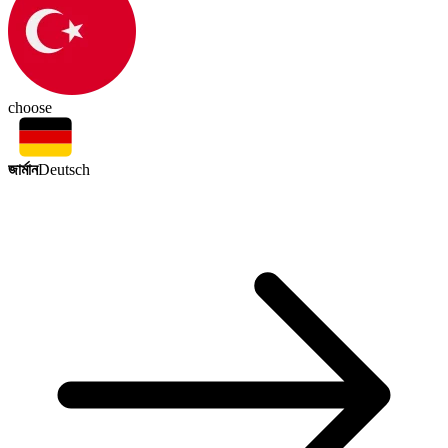
choose
জার্মান
Deutsch