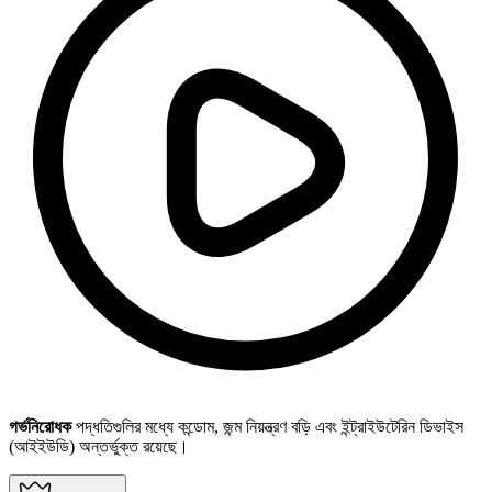
গর্ভনিরোধক
পদ্ধতিগুলির মধ্যে কন্ডোম, জন্ম নিয়ন্ত্রণ বড়ি এবং ইন্ট্রাইউটেরিন ডিভাইস
(আইইউডি) অন্তর্ভুক্ত রয়েছে।