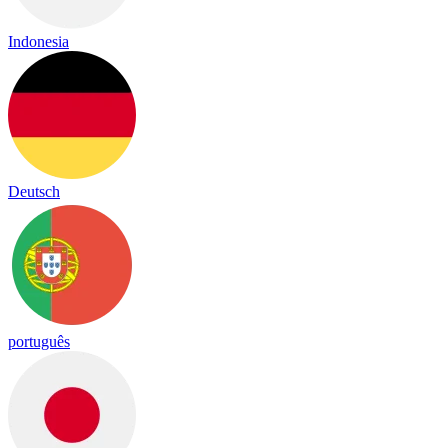
Indonesia
Deutsch
português