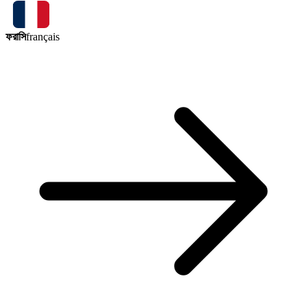
ফরাসি
français