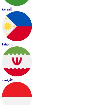
العربية
Filipino
فارسی