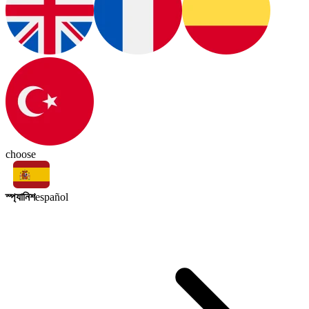
choose
স্প্যানিশ
español