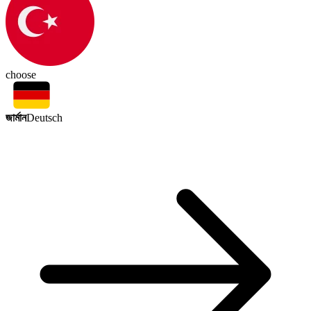
choose
জার্মান
Deutsch