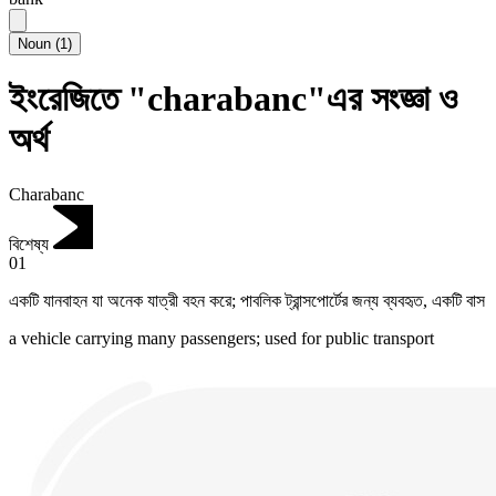
Noun
(
1
)
ইংরেজিতে "charabanc"এর সংজ্ঞা ও
অর্থ
Charabanc
বিশেষ্য
01
একটি যানবাহন যা অনেক যাত্রী বহন করে; পাবলিক ট্রান্সপোর্টের জন্য ব্যবহৃত
,
একটি বাস
a vehicle carrying many passengers; used for public transport