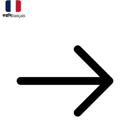
ফরাসি
français