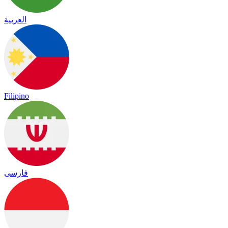
العربية
Filipino
فارسی