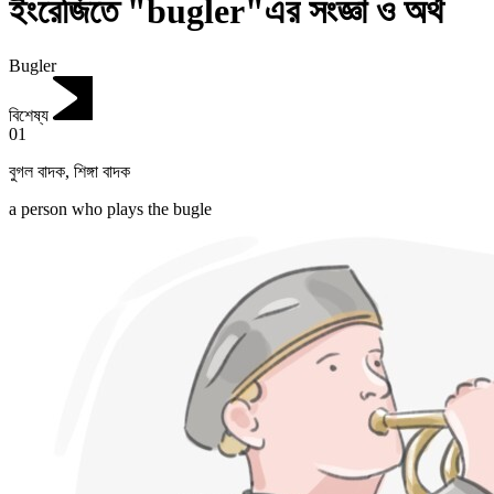
ইংরেজিতে "bugler"এর সংজ্ঞা ও অর্থ
Bugler
বিশেষ্য
01
বুগল বাদক
,
শিঙ্গা বাদক
a person who plays the bugle