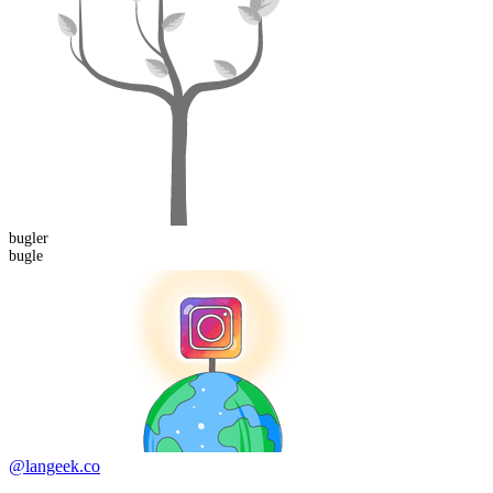
bugler
bugle
@langeek.co