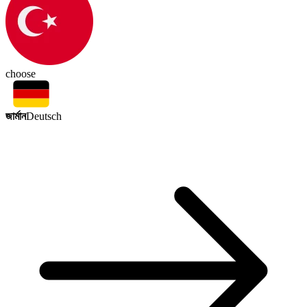
choose
জার্মান
Deutsch