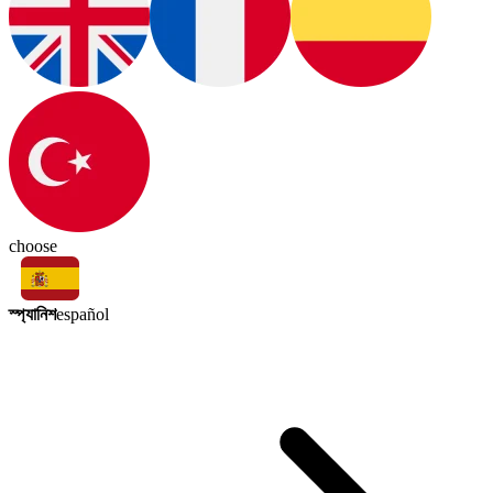
choose
স্প্যানিশ
español