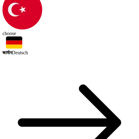
choose
জার্মান
Deutsch