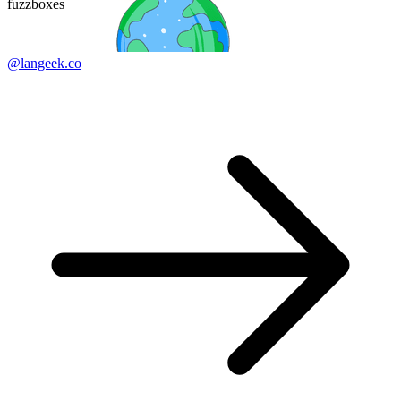
fuzzboxes
@langeek.co