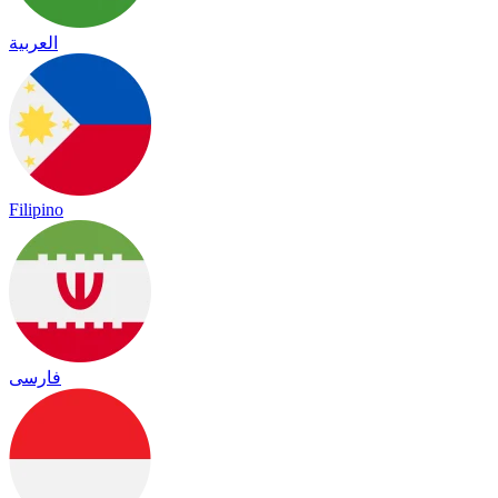
العربية
Filipino
فارسی