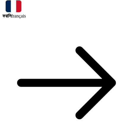
ফরাসি
français