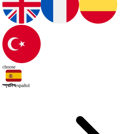
choose
স্প্যানিশ
español