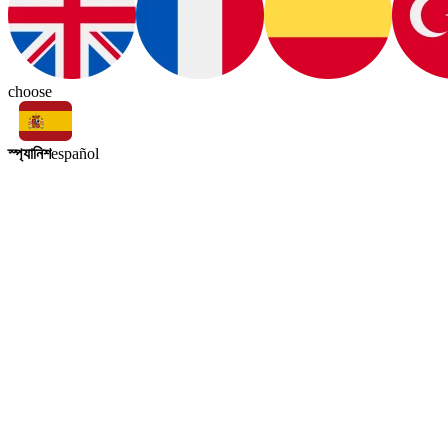
choose
স্প্যানিশ
español