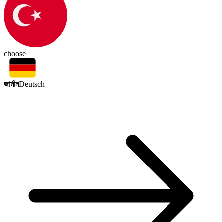
choose
জার্মান
Deutsch