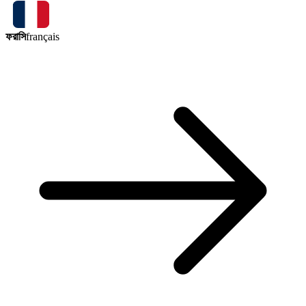
ফরাসি
français