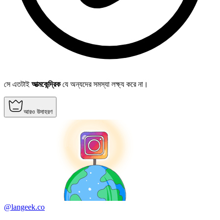
সে এতটাই
আত্মকেন্দ্রিক
যে অন্যদের সমস্যা লক্ষ্য করে না।
আরও উদাহরণ
@langeek.co