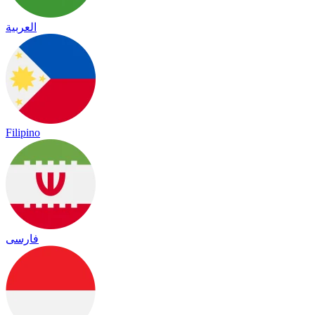
العربية
Filipino
فارسی