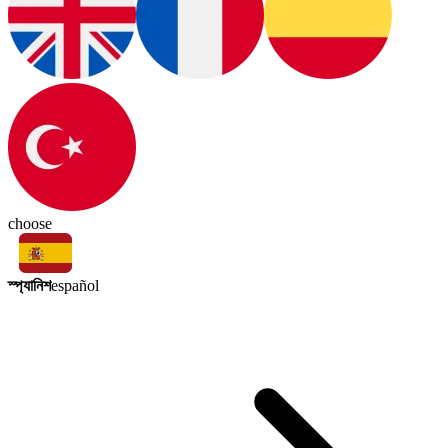
choose
স্প্যানিশ
español