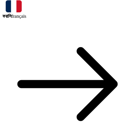
ফরাসি
français