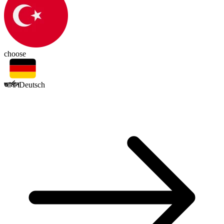
choose
জার্মান
Deutsch