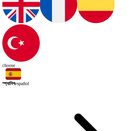
choose
স্প্যানিশ
español