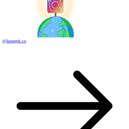
@langeek.co