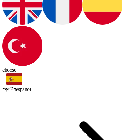
choose
স্প্যানিশ
español