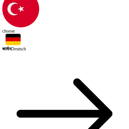
choose
জার্মান
Deutsch