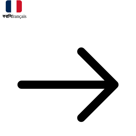
ফরাসি
français