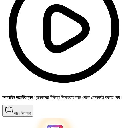
অনলাইন মার্কেটপ্লেস
গ্রাহকদের বিভিন্ন বিক্রেতার কাছ থেকে কেনাকাটা করতে দেয়।
আরও উদাহরণ