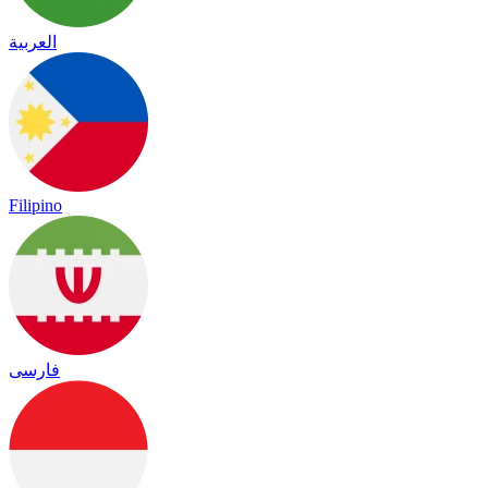
العربية
Filipino
فارسی