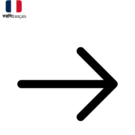
ফরাসি
français