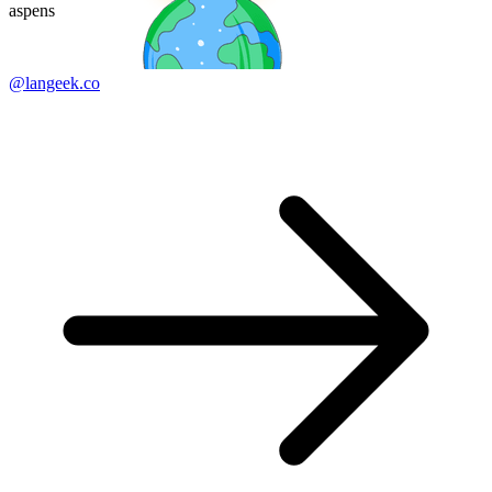
aspens
@langeek.co