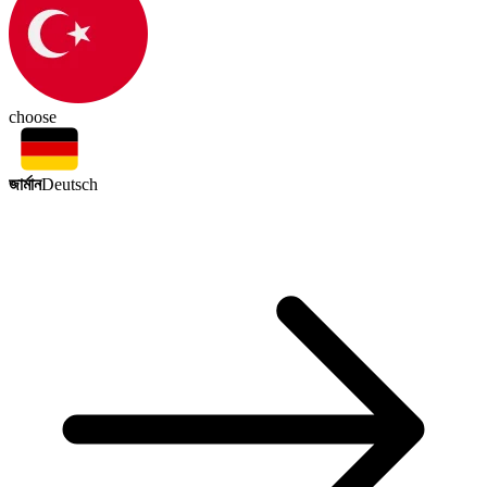
choose
জার্মান
Deutsch