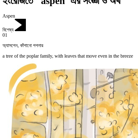
ইংরেজিতে "aspen"এর সংজ্ঞা ও অর্থ
Aspen
বিশেষ্য
01
অ্যাসপেন
,
কাঁপানো পপলার
a tree of the poplar family, with leaves that move even in the breeze