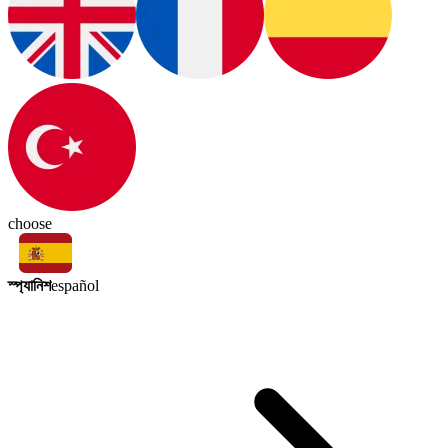
choose
স্প্যানিশ
español