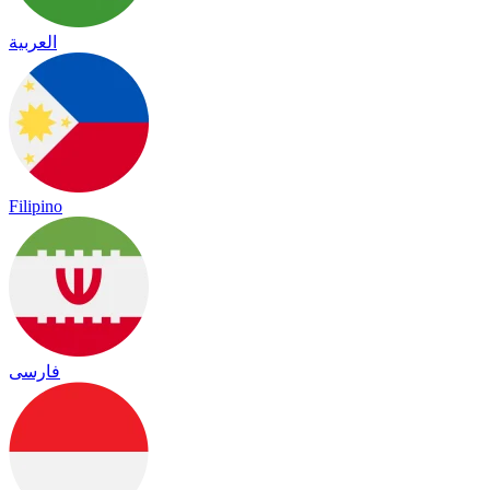
العربية
Filipino
فارسی