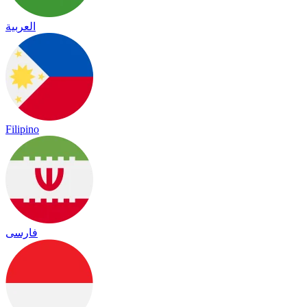
العربية
Filipino
فارسی