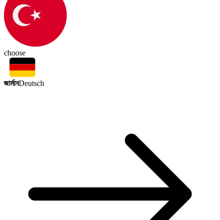
choose
জার্মান
Deutsch