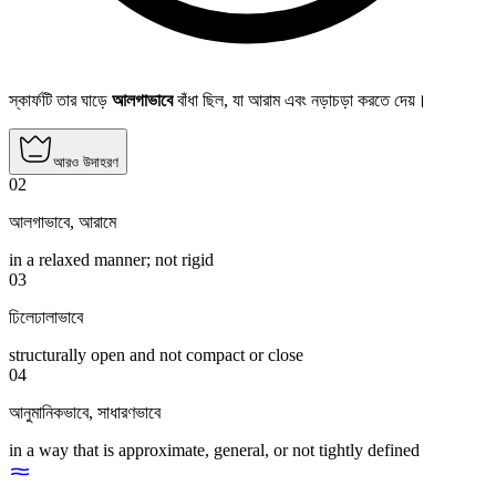
স্কার্ফটি তার ঘাড়ে
আলগাভাবে
বাঁধা ছিল, যা আরাম এবং নড়াচড়া করতে দেয়।
আরও উদাহরণ
02
আলগাভাবে
,
আরামে
in a relaxed manner; not rigid
03
ঢিলেঢালাভাবে
structurally open and not compact or close
04
আনুমানিকভাবে
,
সাধারণভাবে
in a way that is approximate, general, or not tightly defined