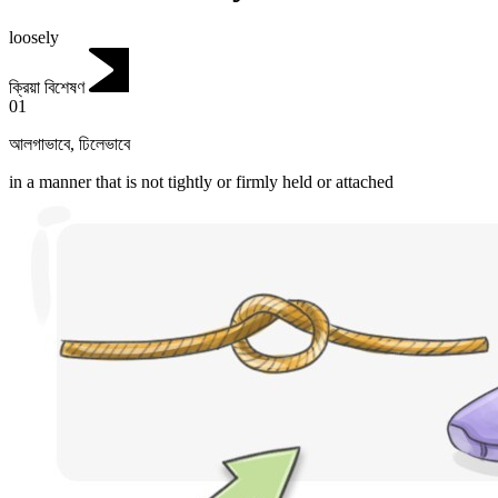
loosely
ক্রিয়া বিশেষণ
01
আলগাভাবে
,
ঢিলেভাবে
in a manner that is not tightly or firmly held or attached