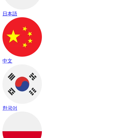
日本語
中文
한국어