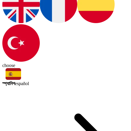
choose
স্প্যানিশ
español