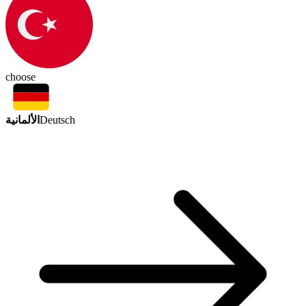
choose
الألمانية
Deutsch