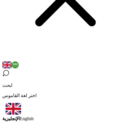
ابحث
اختر لغة القاموس
الإنجليزية
English