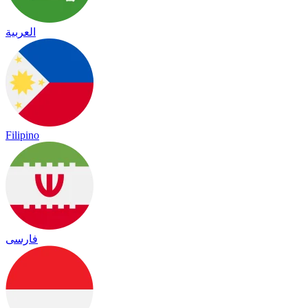
العربية
Filipino
فارسی