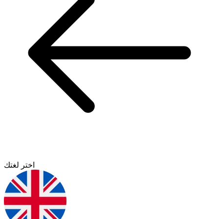
اختر لغتك