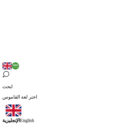
ابحث
اختر لغة القاموس
الإنجليزية
English