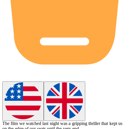
The
film
we watched last night was a gripping thriller that kept us
on the edge of our seats until the very end.