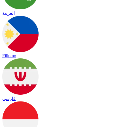
العربية
Filipino
فارسی