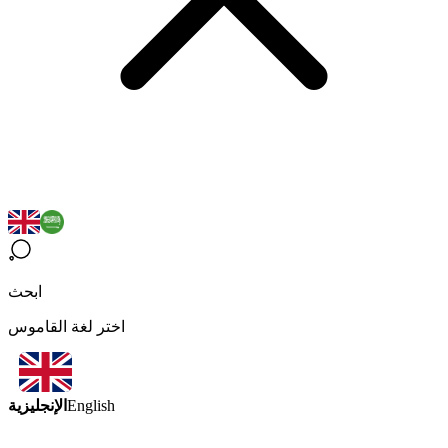
ابحث
اختر لغة القاموس
الإنجليزية
English