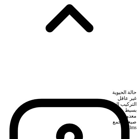
حالة الحيوية
غير عاقل
التركيب الصرفي
بسيط
معدود
صيغة الجمع
films