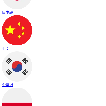
日本語
中文
한국어