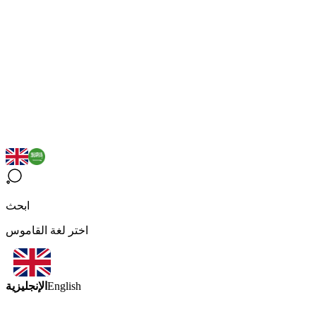
ابحث
اختر لغة القاموس
الإنجليزية
English