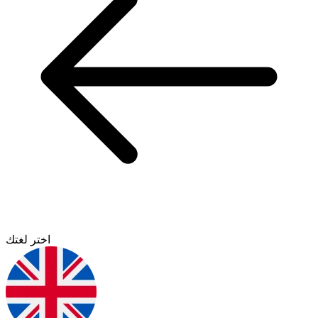
اختر لغتك