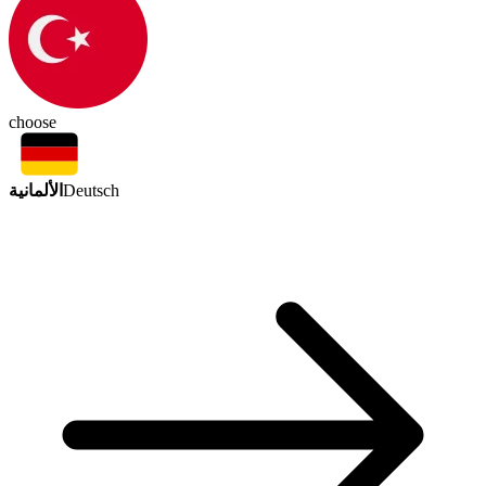
choose
الألمانية
Deutsch