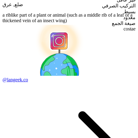
عرق
,
ضلع
التركيب الصرفي
بسيط
a riblike part of a plant or animal (such as a middle rib of a leaf or a
معدود
thickened vein of an insect wing)
صيغة الجمع
costae
@langeek.co