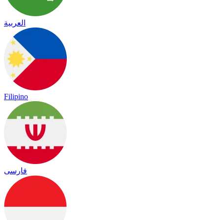
العربية
Filipino
فارسی