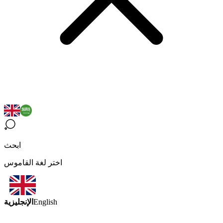
ابحث
اختر لغة القاموس
الإنجليزية
English