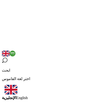
ابحث
اختر لغة القاموس
الإنجليزية
English