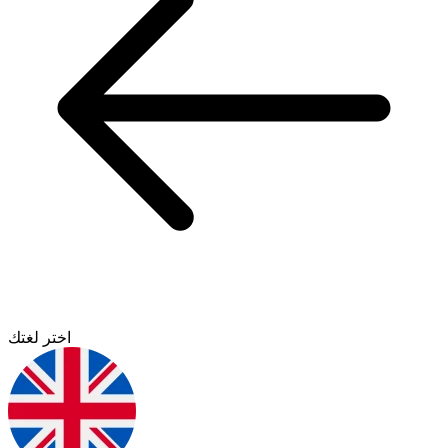
اختر لغتك