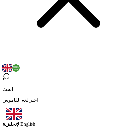
ابحث
اختر لغة القاموس
الإنجليزية
English