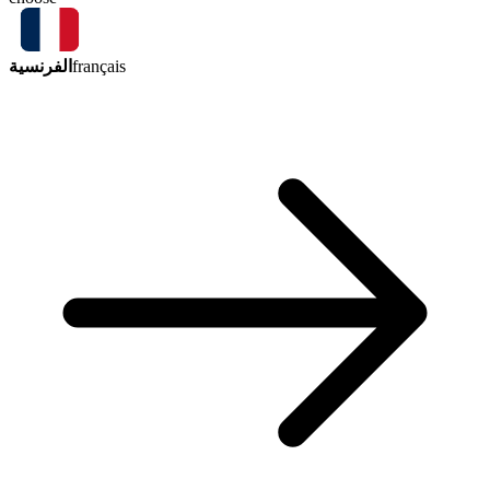
الفرنسية
français