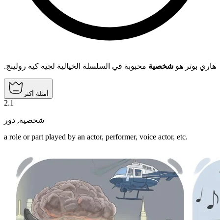
هاري بوتر هو
شخصية
محبوبة في السلسلة الخيالية لجيه كيه رولينج.
أمثلة أكثر
2
.
1
دور
,
شخصية
a role or part played by an actor, performer, voice actor, etc.