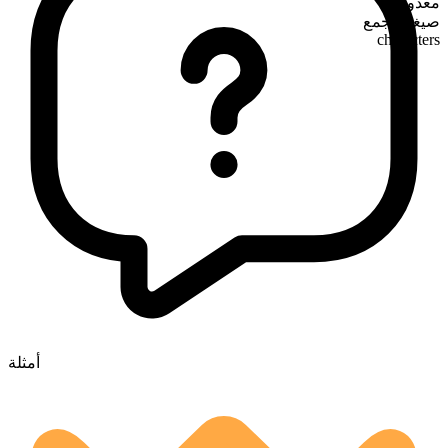
معدود
صيغة الجمع
characters
أمثلة