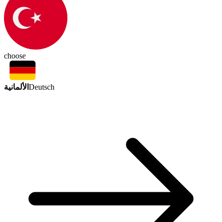
choose
الألمانية
Deutsch