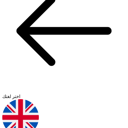
اختر لغتك