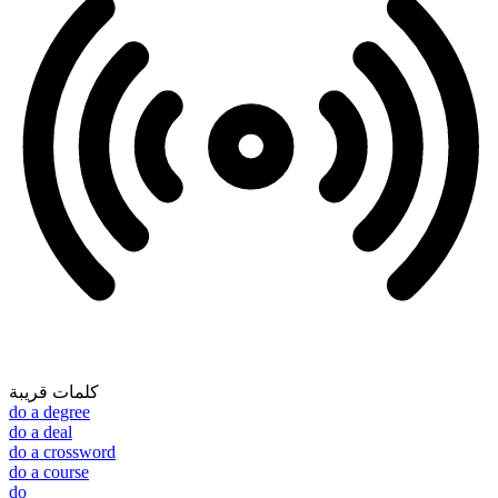
كلمات قريبة
do a degree
do a deal
do a crossword
do a course
do