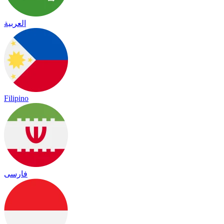
العربية
Filipino
فارسی