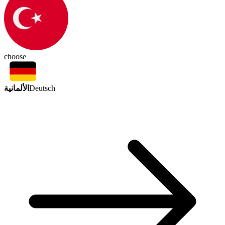
choose
الألمانية
Deutsch