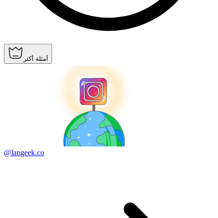
أمثلة أكثر
@langeek.co