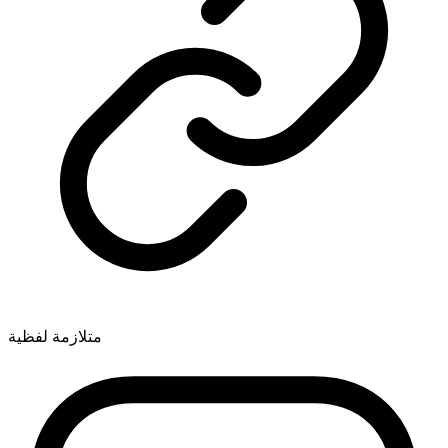
متلازمة لفظية