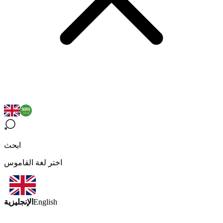
ابحث
اختر لغة القاموس
الإنجليزية
English