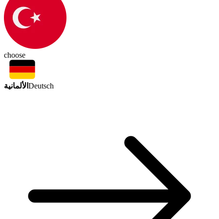
choose
الألمانية
Deutsch