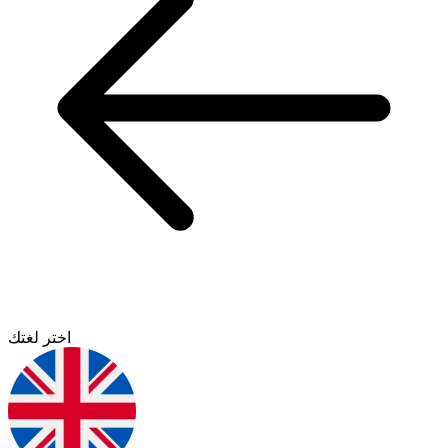
اختر لغتك