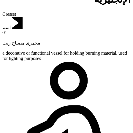
Cresset
اسم
01
مصباح زيت
,
مجمرة
a decorative or functional vessel for holding burning material, used
for lighting purposes