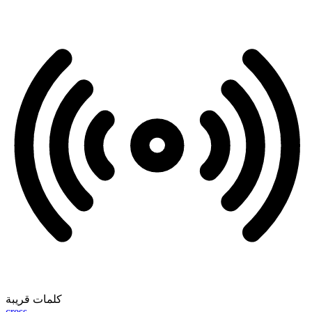
كلمات قريبة
cress