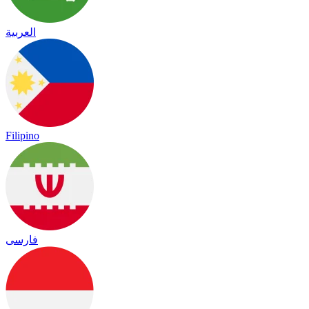
العربية
Filipino
فارسی