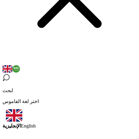
ابحث
اختر لغة القاموس
الإنجليزية
English