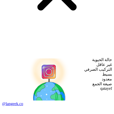
حالة الحيوية
غير عاقل
التركيب الصرفي
بسيط
معدود
صيغة الجمع
qatayef
@langeek.co