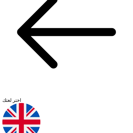
اختر لغتك