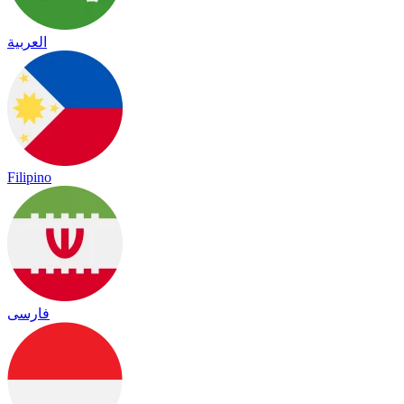
العربية
Filipino
فارسی