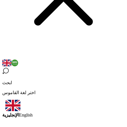
ابحث
اختر لغة القاموس
الإنجليزية
English