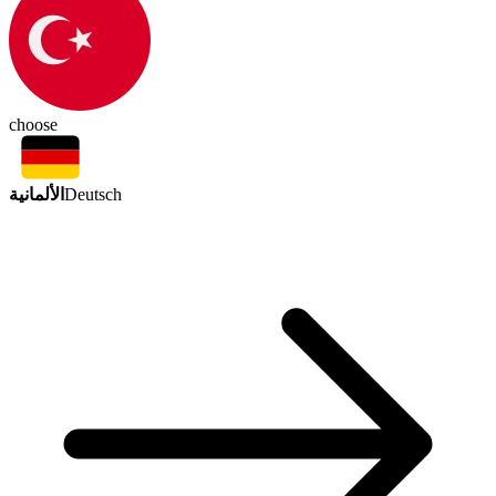
choose
الألمانية
Deutsch