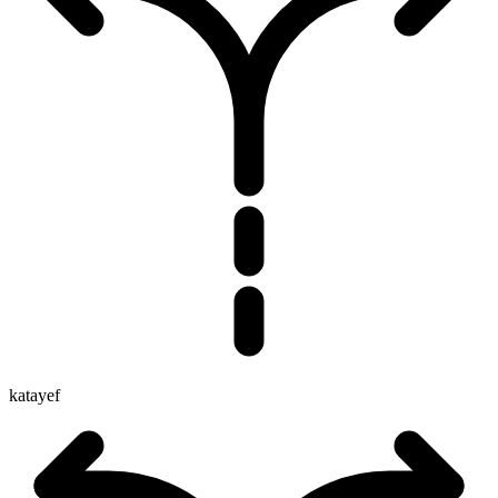
katayef