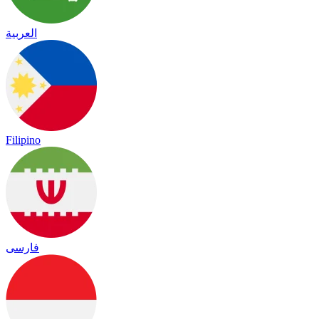
العربية
Filipino
فارسی