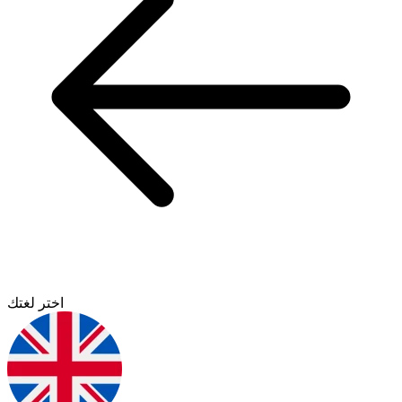
اختر لغتك