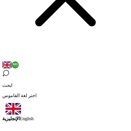
ابحث
اختر لغة القاموس
الإنجليزية
English