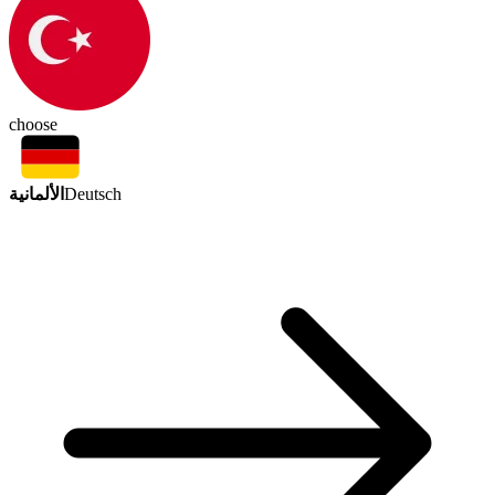
choose
الألمانية
Deutsch