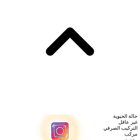
حالة الحيوية
غير عاقل
التركيب الصرفي
مركب
معدود