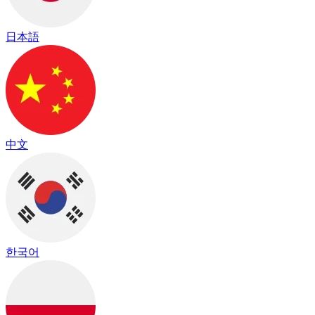
日本語
中文
한국어