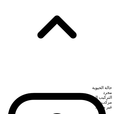
حالة الحيوية
مجرد
التركيب الصرفي
مركب
غير معدود