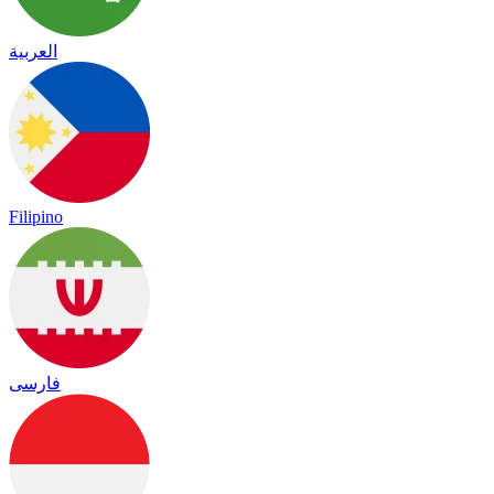
العربية
Filipino
فارسی