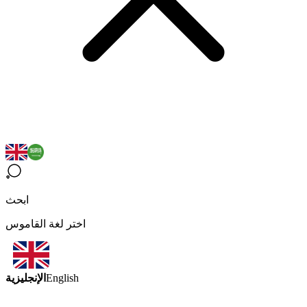
ابحث
اختر لغة القاموس
الإنجليزية
English