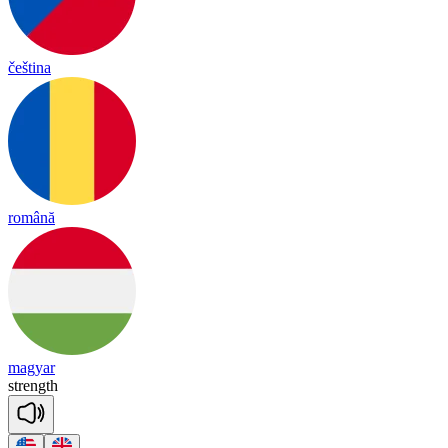
čeština
română
magyar
strength