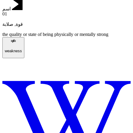
اسم
01
صلابة
,
قوة
the quality or state of being physically or mentally strong
weakness