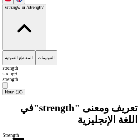
/strɛngθ/
or /strength/
الفونيمات
المقاطع الصوتية
strength
strɛngθ
strength
Noun
(
10
)
تعريف ومعنى "strength"في
اللغة الإنجليزية
Strength