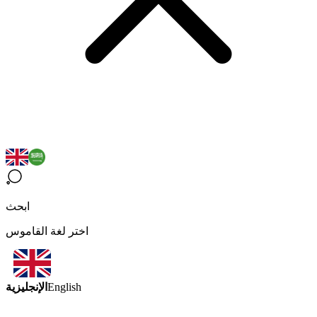
ابحث
اختر لغة القاموس
الإنجليزية
English