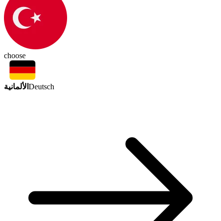
choose
الألمانية
Deutsch