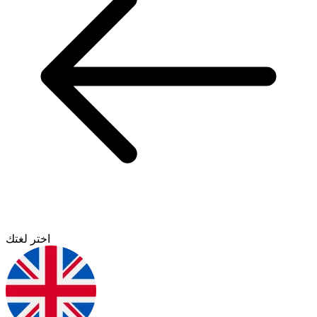
اختر لغتك