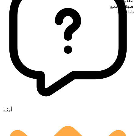
معدود
صيغة الجمع
scientists
أمثلة