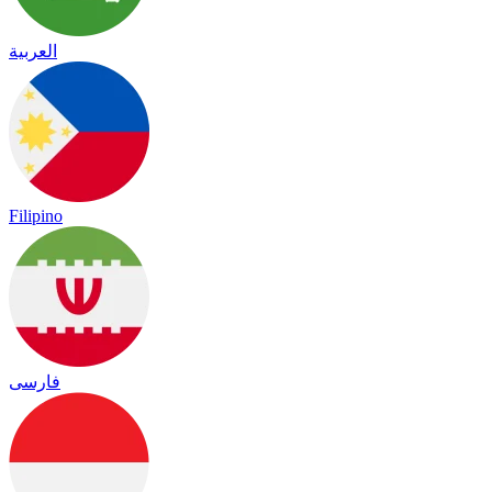
العربية
Filipino
فارسی