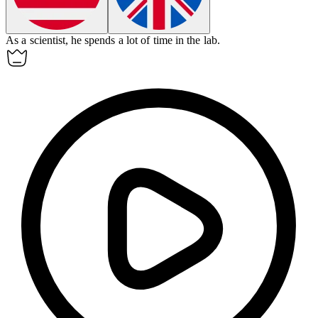
As a
scientist
, he spends a lot of time in the lab.