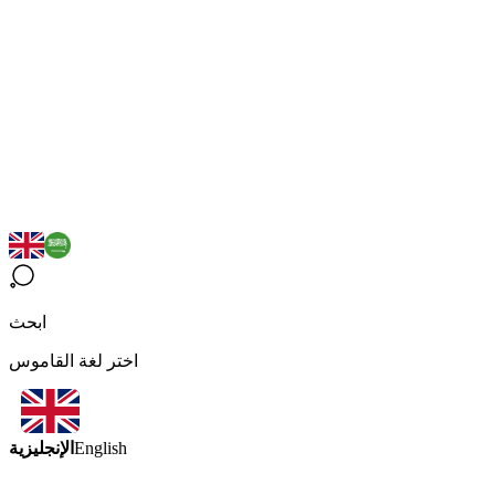
ابحث
اختر لغة القاموس
الإنجليزية
English