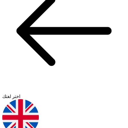
اختر لغتك