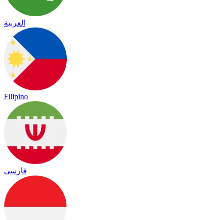
العربية
Filipino
فارسی