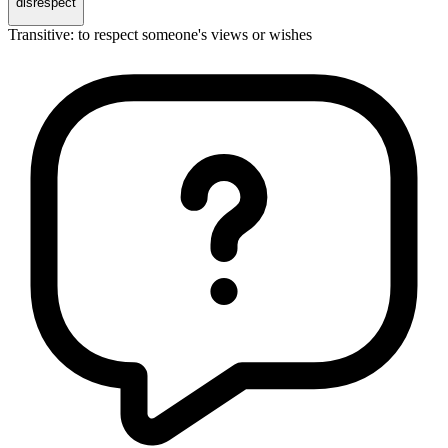
disrespect
Transitive
:
to respect
someone's views or wishes