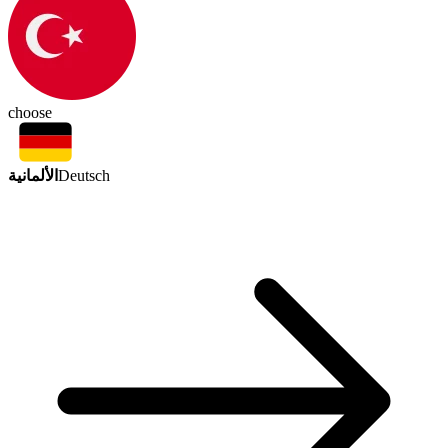
choose
الألمانية
Deutsch