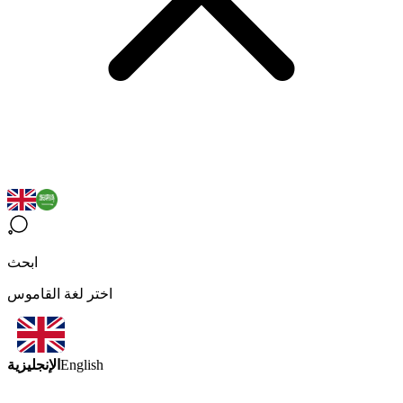
ابحث
اختر لغة القاموس
الإنجليزية
English