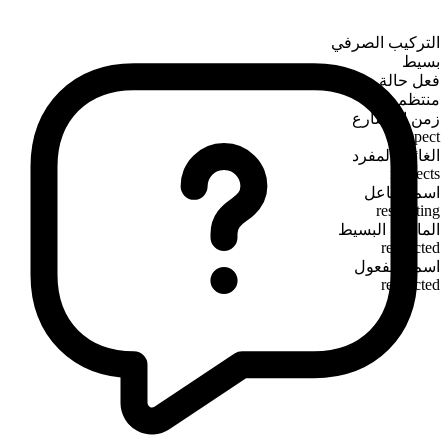
التركيب الصرفي
بسيط
فعل حالة
منتظم
زمن المضارع
respect
الغائب المفرد
respects
اسم الفاعل
respecting
الماضي البسيط
respected
اسم المفعول
respected