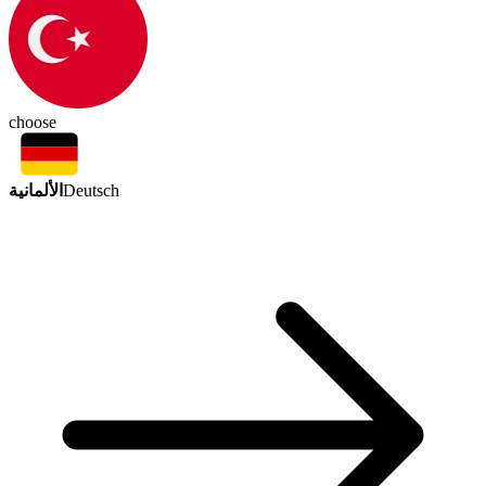
choose
الألمانية
Deutsch