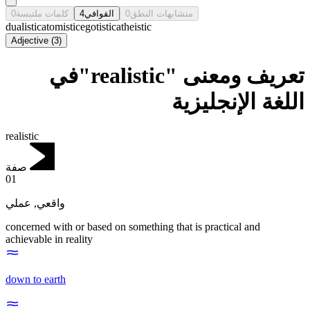
0
كلمات ملتبسة
4
القوافي
0
متشابهات النطق
dualistic
atomistic
egotistic
atheistic
Adjective
(
3
)
تعريف ومعنى "realistic"في
اللغة الإنجليزية
realistic
صفة
01
عملي
,
واقعي
concerned with or based on something that is practical and
achievable in reality
down to earth