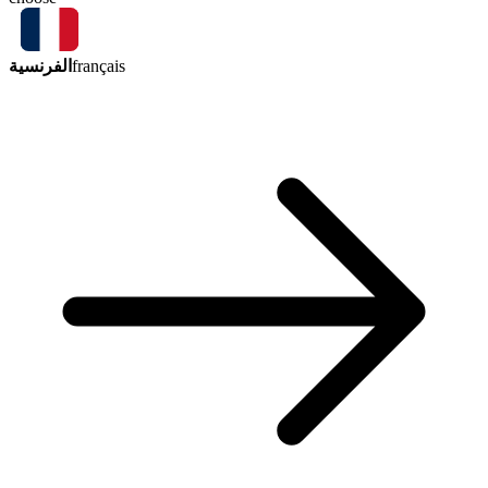
الفرنسية
français