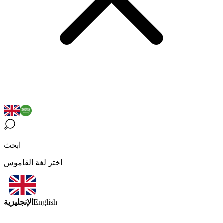
ابحث
اختر لغة القاموس
الإنجليزية
English