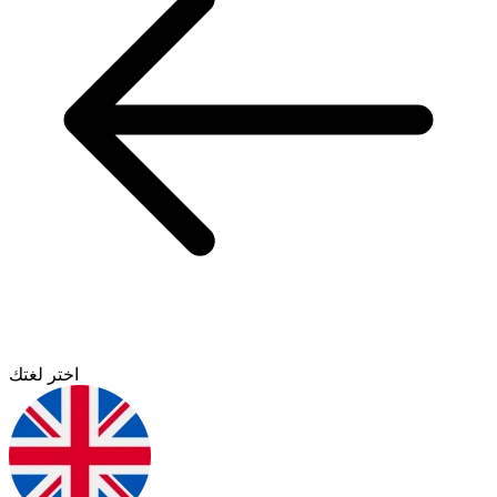
اختر لغتك