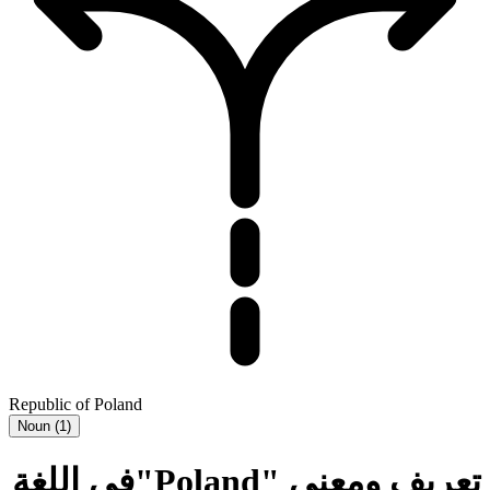
Republic of Poland
Noun
(
1
)
تعريف ومعنى "Poland"في اللغة