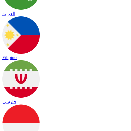
العربية
Filipino
فارسی