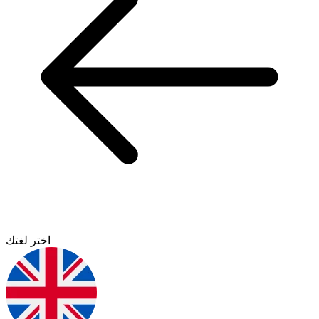
اختر لغتك