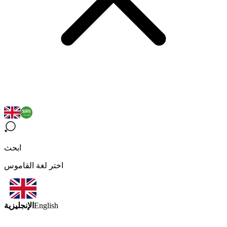
ابحث
اختر لغة القاموس
الإنجليزية
English