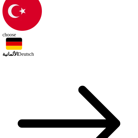
choose
الألمانية
Deutsch