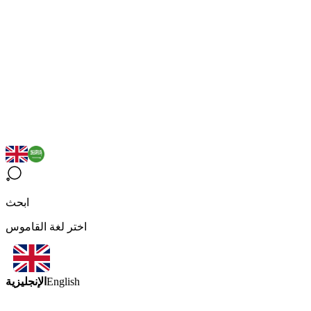
ابحث
اختر لغة القاموس
الإنجليزية
English