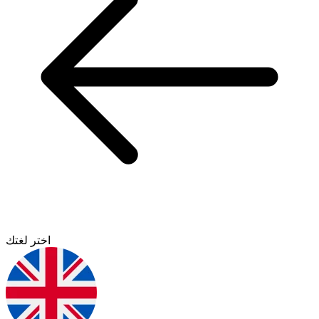
اختر لغتك