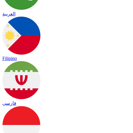
العربية
Filipino
فارسی