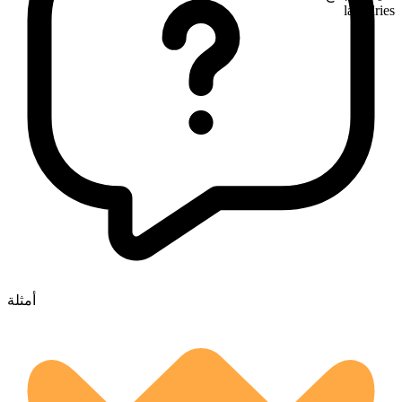
laundries
أمثلة