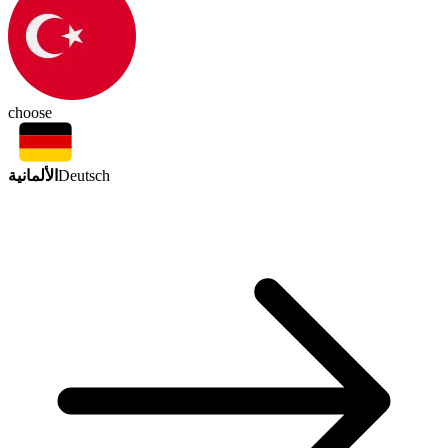
choose
الألمانية
Deutsch