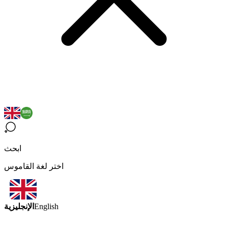
ابحث
اختر لغة القاموس
الإنجليزية
English